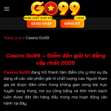
Bỏ
qua
nội
dung
ĐĂNG NHẬP
ĐĂNG KÝ
Trang chủ
–
Casino Go99
Casino Go99 – Điểm đến giải trí đẳng
cấp nhất 2026
Casino Go99
đang trở thành tâm điểm chú ý nhờ sự đa
dạng về các sản phẩm giải trí chất lượng cao. Người tham
gia sẽ được đắm chìm trong không gian sòng bài trực
tuyến sang trọng, nơi sự công bằng và tính minh bạch
luôn được đặt lên hàng đầu trong mọi hoạt động vận
hành tại đây.