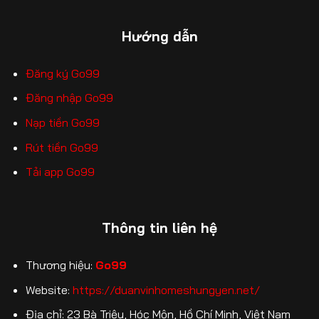
Hướng dẫn
Đăng ký Go99
Đăng nhập Go99
Nạp tiền Go99
Rút tiền Go99
Tải app Go99
Thông tin liên hệ
Thương hiệu:
Go99
Website:
https://duanvinhomeshungyen.net/
Địa chỉ: 23 Bà Triệu, Hóc Môn, Hồ Chí Minh, Việt Nam