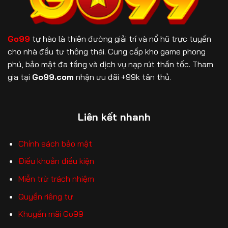
Go99
tự hào là thiên đường giải trí và nổ hũ trực tuyến
cho nhà đầu tư thông thái. Cung cấp kho game phong
phú, bảo mật đa tầng và dịch vụ nạp rút thần tốc. Tham
gia tại
Go99.com
nhận ưu đãi +99k tân thủ.
Liên kết nhanh
Chính sách bảo mật
Điều khoản điều kiện
Miễn trừ trách nhiệm
Quyền riêng tư
Khuyến mãi Go99