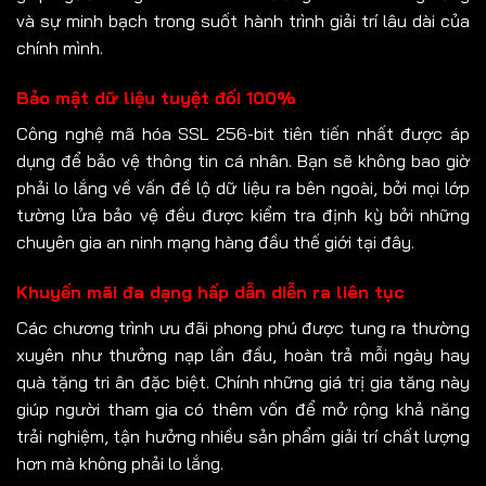
và sự minh bạch trong suốt hành trình giải trí lâu dài của
chính mình.
Bảo mật dữ liệu tuyệt đối 100%
Công nghệ mã hóa SSL 256-bit tiên tiến nhất được áp
dụng để bảo vệ thông tin cá nhân. Bạn sẽ không bao giờ
phải lo lắng về vấn đề lộ dữ liệu ra bên ngoài, bởi mọi lớp
tường lửa bảo vệ đều được kiểm tra định kỳ bởi những
chuyên gia an ninh mạng hàng đầu thế giới tại đây.
Khuyến mãi đa dạng hấp dẫn diễn ra liên tục
Các chương trình ưu đãi phong phú được tung ra thường
xuyên như thưởng nạp lần đầu, hoàn trả mỗi ngày hay
quà tặng tri ân đặc biệt. Chính những giá trị gia tăng này
giúp người tham gia có thêm vốn để mở rộng khả năng
trải nghiệm, tận hưởng nhiều sản phẩm giải trí chất lượng
hơn mà không phải lo lắng.