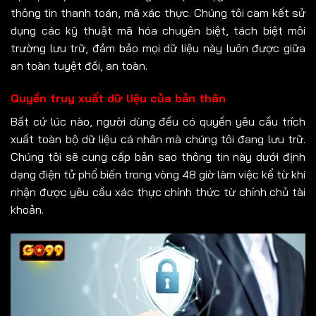
thông tin thanh toán, mã xác thực. Chúng tôi cam kết sử
dụng các kỹ thuật mã hóa chuyên biệt, tách biệt môi
trường lưu trữ, đảm bảo mọi dữ liệu này luôn được giữa
an toàn tuyệt đối, an toàn.
Quyền truy xuất dữ liệu của bản thân
Bất cứ lúc nào, người dùng đều có quyền yêu cầu trích
xuất toàn bộ dữ liệu cá nhân mà chúng tôi đang lưu trữ.
Chúng tôi sẽ cung cấp bản sao thông tin này dưới định
dạng điện tử phổ biến trong vòng 48 giờ làm việc kể từ khi
nhận được yêu cầu xác thực chính thức từ chính chủ tài
khoản.