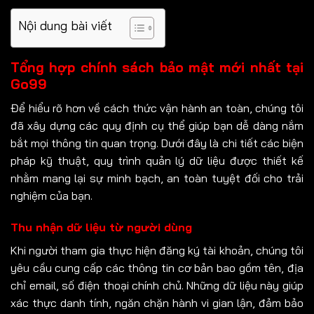
Nội dung bài viết
Tổng hợp chính sách bảo mật mới nhất tại
Go99
Để hiểu rõ hơn về cách thức vận hành an toàn, chúng tôi
đã xây dựng các quy định cụ thể giúp bạn dễ dàng nắm
bắt mọi thông tin quan trọng. Dưới đây là chi tiết các biện
pháp kỹ thuật, quy trình quản lý dữ liệu được thiết kế
nhằm mang lại sự minh bạch, an toàn tuyệt đối cho trải
nghiệm của bạn.
Thu nhận dữ liệu từ người dùng
Khi người tham gia thực hiện đăng ký tài khoản, chúng tôi
yêu cầu cung cấp các thông tin cơ bản bao gồm tên, địa
chỉ email, số điện thoại chính chủ. Những dữ liệu này giúp
xác thực danh tính, ngăn chặn hành vi gian lận, đảm bảo