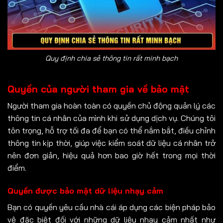
Quy định chia sẻ thông tin rất minh bạch
Quyền của người tham gia về bảo mật
Người tham gia hoàn toàn có quyền chủ động quản lý các
thông tin cá nhân của mình khi sử dụng dịch vụ. Chúng tôi
tôn trọng, hỗ trợ tối đa để bạn có thể nắm bắt, điều chỉnh
thông tin kịp thời, giúp việc kiểm soát dữ liệu cá nhân trở
nên đơn giản, hiệu quả hơn bao giờ hết trong mọi thời
điểm.
Quyền được bảo mật dữ liệu nhạy cảm
Bạn có quyền yêu cầu nhà cái áp dụng các biện pháp bảo
vệ đặc biệt đối với những dữ liệu nhạy cảm nhất như