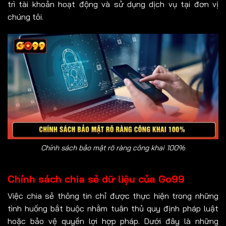
trì tài khoản hoạt động và sử dụng dịch vụ tại đơn vị
chúng tôi.
Chính sách bảo mật rõ ràng công khai 100%
Chính sách chia sẻ dữ liệu của Go99
Việc chia sẻ thông tin chỉ được thực hiện trong những
tình huống bắt buộc nhằm tuân thủ quy định pháp luật
hoặc bảo vệ quyền lợi hợp pháp. Dưới đây là những