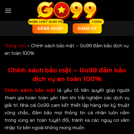
Bỏ
qua
nội
dung
ĐĂNG NHẬP
ĐĂNG KÝ
Trang chủ
–
Chính sách bảo mật – Go99 đảm bảo dịch vụ
an toàn 100%
Chính sách bảo mật – Go99 đảm bảo
dịch vụ an toàn 100%
Chính sách bảo mật
là yếu tố tiên quyết giúp người
tham gia hoàn toàn yên tâm khi trải nghiệm các dịch vụ
giải trí. Nhà cái Go99 cam kết thiết lập hàng rào kỹ thuật
vững chắc, đảm bảo mọi thông tin cá nhân luôn nằm
trong vùng an toàn tuyệt đối, tránh xa các nguy cơ xâm
nhập từ bên ngoài không mong muốn.